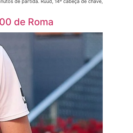
inutos de partida. Ruud, 14º cabeça de chave,
1000 de Roma