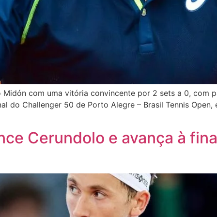
o Midón com uma vitória convincente por 2 sets a 0, com p
nal do Challenger 50 de Porto Alegre – Brasil Tennis Open
nce Cerundolo e avança à fin