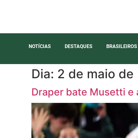
NOTÍCIAS
DESTAQUES
BRASILEIROS
Dia:
2 de maio de
Draper bate Musetti e 