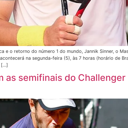
eca e o retorno do número 1 do mundo, Jannik Sinner, o 
 acontecerá na segunda-feira (5), às 7 horas (horário de Bra
 […]
m as semifinais do Challenger