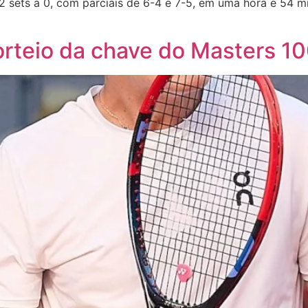
 sets a 0, com parciais de 6-4 e 7-5, em uma hora e 54 m
orteio da chave do Masters 