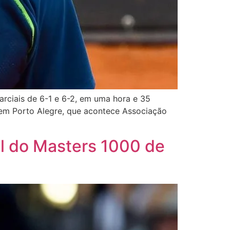
arciais de 6-1 e 6-2, em uma hora e 35
, em Porto Alegre, que acontece Associação
al do Masters 1000 de