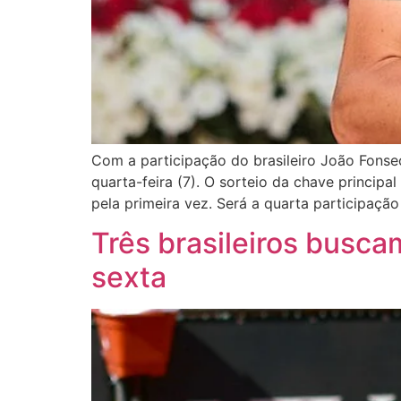
Com a participação do brasileiro João Fons
quarta-feira (7). O sorteio da chave principal
pela primeira vez. Será a quarta participação
Três brasileiros busca
sexta