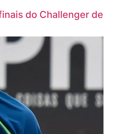
finais do Challenger de