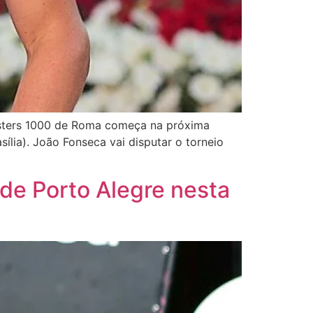
Masters 1000 de Roma começa na próxima
sília). João Fonseca vai disputar o torneio
 de Porto Alegre nesta