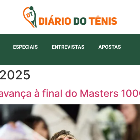
ESPECIAIS
ENTREVISTAS
APOSTAS
 2025
avança à final do Masters 10