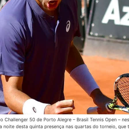
do Challenger 50 de Porto Alegre – Brasil Tennis Open – nes
na noite desta quinta presença nas quartas do torneio, que