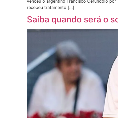
venceu o argentino Francisco Cerundolo por 2
recebeu tratamento […]
Saiba quando será o s