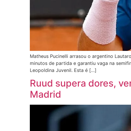
Matheus Pucinelli arrasou o argentino Lautar
minutos de partida e garantiu vaga na semifi
Leopoldina Juvenil. Esta é […]
Ruud supera dores, ve
Madrid