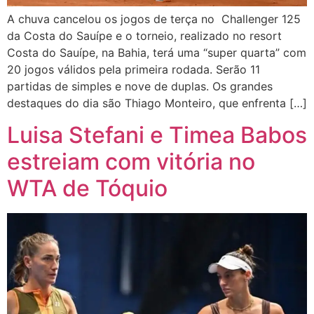
A chuva cancelou os jogos de terça no Challenger 125
da Costa do Sauípe e o torneio, realizado no resort
Costa do Sauípe, na Bahia, terá uma “super quarta” com
20 jogos válidos pela primeira rodada. Serão 11
partidas de simples e nove de duplas. Os grandes
destaques do dia são Thiago Monteiro, que enfrenta […]
Luisa Stefani e Timea Babos
estreiam com vitória no
WTA de Tóquio