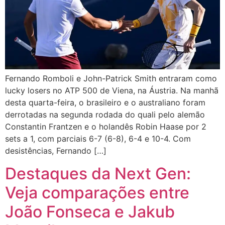
Fernando Romboli e John-Patrick Smith entraram como
lucky losers no ATP 500 de Viena, na Áustria. Na manhã
desta quarta-feira, o brasileiro e o australiano foram
derrotadas na segunda rodada do quali pelo alemão
Constantin Frantzen e o holandês Robin Haase por 2
sets a 1, com parciais 6-7 (6-8), 6-4 e 10-4. Com
desistências, Fernando […]
Destaques da Next Gen:
Veja comparações entre
João Fonseca e Jakub