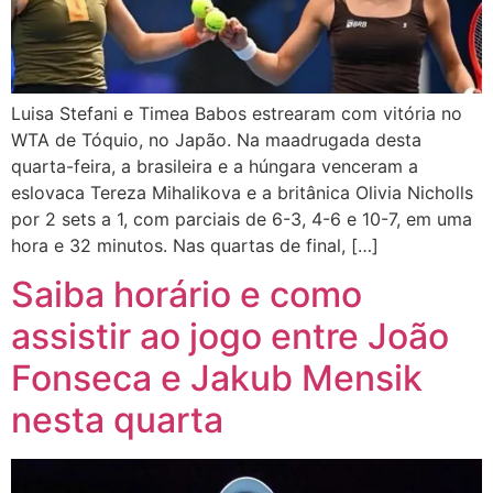
Luisa Stefani e Timea Babos estrearam com vitória no
WTA de Tóquio, no Japão. Na maadrugada desta
quarta-feira, a brasileira e a húngara venceram a
eslovaca Tereza Mihalikova e a britânica Olivia Nicholls
por 2 sets a 1, com parciais de 6-3, 4-6 e 10-7, em uma
hora e 32 minutos. Nas quartas de final, […]
Saiba horário e como
assistir ao jogo entre João
Fonseca e Jakub Mensik
nesta quarta