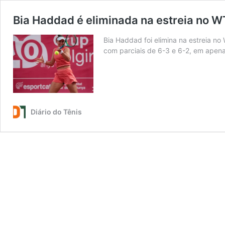
Bia Haddad é eliminada na estreia no W
Bia Haddad foi elimina na estreia no
com parciais de 6-3 e 6-2, em apenas
Diário do Tênis