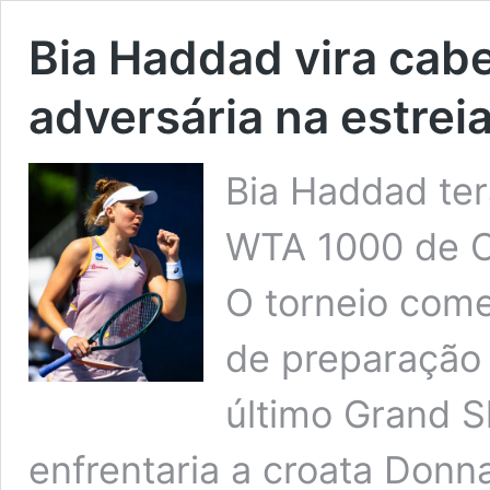
Bia Haddad vira cabe
adversária na estrei
Bia Haddad ter
WTA 1000 de Ci
O torneio come
de preparação 
último Grand S
enfrentaria a croata Donna