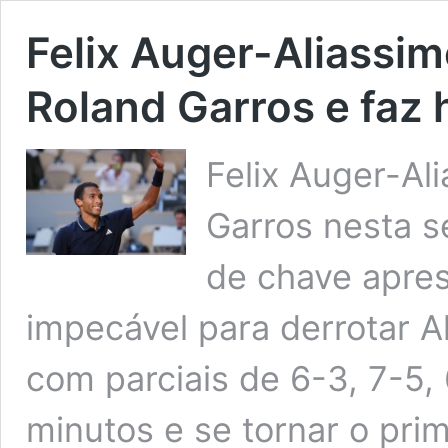
Felix Auger-Aliassi
Roland Garros e faz h
Felix Auger-Al
Garros nesta s
de chave apr
impecável para derrotar Al
com parciais de 6-3, 7-5,
minutos e se tornar o pri