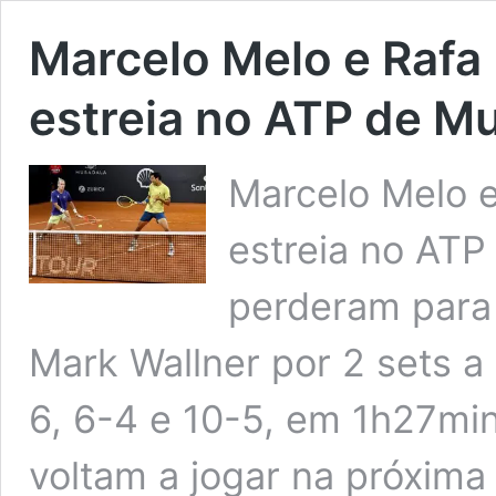
Marcelo Melo e Rafa
estreia no ATP de M
Marcelo Melo 
estreia no ATP
perderam para 
Mark Wallner por 2 sets a 
6, 6-4 e 10-5, em 1h27min
voltam a jogar na próxim