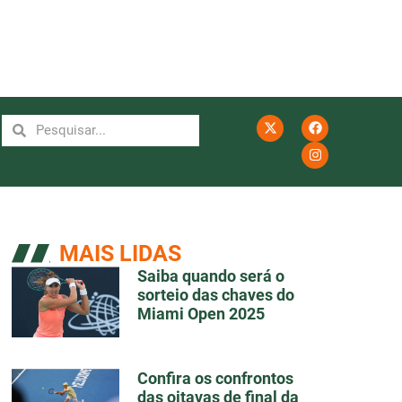
MAIS LIDAS
Saiba quando será o
sorteio das chaves do
Miami Open 2025
Confira os confrontos
das oitavas de final da