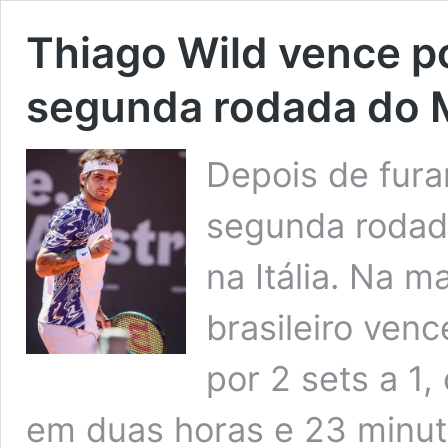
Thiago Wild vence p
segunda rodada do 
Depois de fura
segunda rodad
na Itália. Na m
brasileiro ven
por 2 sets a 1,
em duas horas e 23 minut