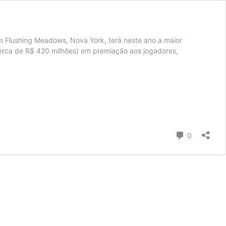
 Flushing Meadows, Nova York, terá neste ano a maior
(cerca de R$ 420 milhões) em premiação aos jogadores,
Comentári
0