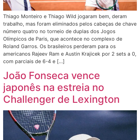
Thiago Monteiro e Thiago Wild jogaram bem, deram
trabalho, mas foram eliminados pelos cabeças de chave
número quatro no torneio de duplas dos Jogos
OIímpicos de Paris, que acontece no complexo de
Roland Garros. Os brasileiros perderam para os
americanos Rajeev Ram e Austin Krajicek por 2 sets a 0,
com parciais de 6-4 e […]
João Fonseca vence
japonês na estreia no
Challenger de Lexington