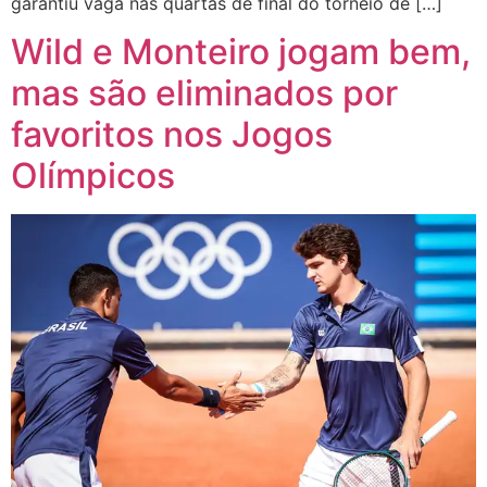
garantiu vaga nas quartas de final do torneio de […]
Wild e Monteiro jogam bem,
mas são eliminados por
favoritos nos Jogos
Olímpicos