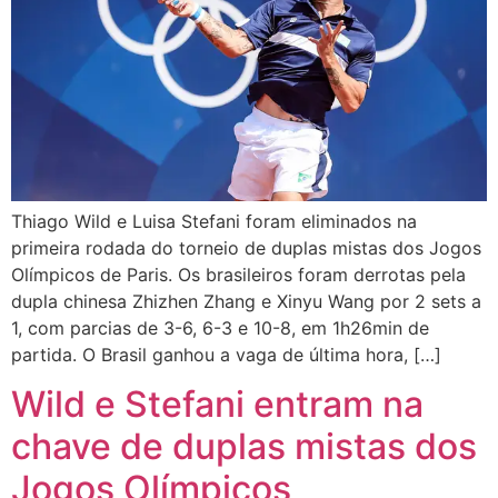
Thiago Wild e Luisa Stefani foram eliminados na
primeira rodada do torneio de duplas mistas dos Jogos
Olímpicos de Paris. Os brasileiros foram derrotas pela
dupla chinesa Zhizhen Zhang e Xinyu Wang por 2 sets a
1, com parcias de 3-6, 6-3 e 10-8, em 1h26min de
partida. O Brasil ganhou a vaga de última hora, […]
Wild e Stefani entram na
chave de duplas mistas dos
Jogos Olímpicos