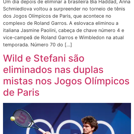
Um dia depois de eliminar a brasileira Bia Haddad, Anna
Schmiedlova voltou a surpreender no torneio de tênis
dos Jogos Olímpicos de Paris, que acontece no
complexo de Roland Garros. A eslovaca eliminou a
italiana Jasmine Paolini, cabeça de chave número 4 e
vice-campeã de Roland Garros e Wimbledon na atual
temporada. Número 70 do […]
Wild e Stefani são
eliminados nas duplas
mistas nos Jogos Olímpicos
de Paris