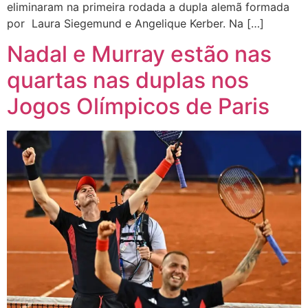
eliminaram na primeira rodada a dupla alemã formada
por Laura Siegemund e Angelique Kerber. Na […]
Nadal e Murray estão nas
quartas nas duplas nos
Jogos Olímpicos de Paris