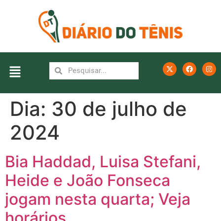
Dia:
30 de julho de
2024
Bia Haddad, Luisa Stefani,
Heide e João Fonseca
jogam nesta quarta; Veja
horários