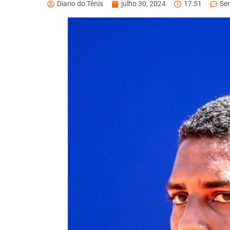
Diario do Tênis
julho 30, 2024
17:51
Se