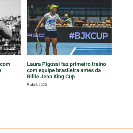
r com
Laura Pigossi faz primeiro treino
e
com equipe brasileira antes da
Billie Jean King Cup
9 abril, 2025