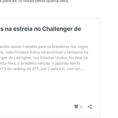
 para às 10 horas desta quarta-feira.