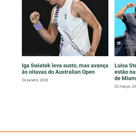
Iga Swiatek leva susto, mas avança
Luisa St
às oitavas do Australian Open
estão na
de Miam
24 janeiro, 2026
25 março, 2