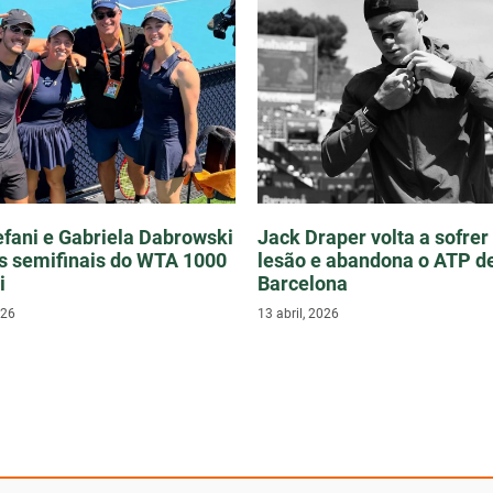
efani e Gabriela Dabrowski
Jack Draper volta a sofre
s semifinais do WTA 1000
lesão e abandona o ATP d
i
Barcelona
026
13 abril, 2026