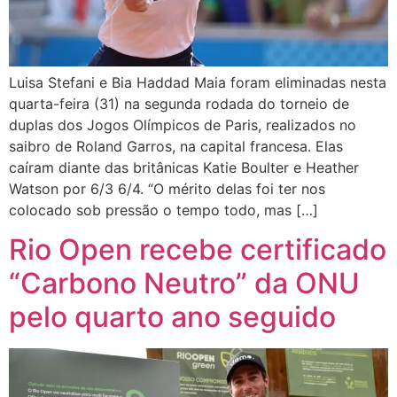
Luisa Stefani e Bia Haddad Maia foram eliminadas nesta
quarta-feira (31) na segunda rodada do torneio de
duplas dos Jogos Olímpicos de Paris, realizados no
saibro de Roland Garros, na capital francesa. Elas
caíram diante das britânicas Katie Boulter e Heather
Watson por 6/3 6/4. “O mérito delas foi ter nos
colocado sob pressão o tempo todo, mas […]
Rio Open recebe certificado
“Carbono Neutro” da ONU
pelo quarto ano seguido