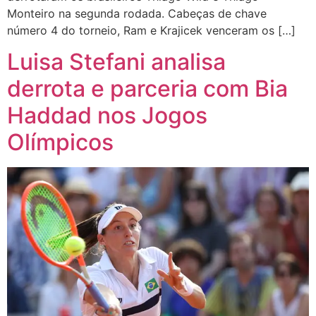
Monteiro na segunda rodada. Cabeças de chave
número 4 do torneio, Ram e Krajicek venceram os […]
Luisa Stefani analisa
derrota e parceria com Bia
Haddad nos Jogos
Olímpicos