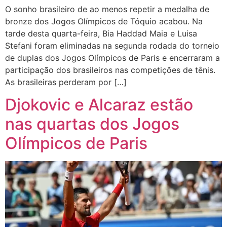
O sonho brasileiro de ao menos repetir a medalha de
bronze dos Jogos Olímpicos de Tóquio acabou. Na
tarde desta quarta-feira, Bia Haddad Maia e Luisa
Stefani foram eliminadas na segunda rodada do torneio
de duplas dos Jogos Olímpicos de Paris e encerraram a
participação dos brasileiros nas competições de tênis.
As brasileiras perderam por […]
Djokovic e Alcaraz estão
nas quartas dos Jogos
Olímpicos de Paris