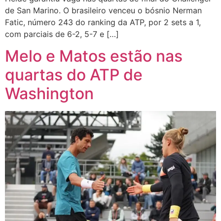
de San Marino. O brasileiro venceu o bósnio Nerman
Fatic, número 243 do ranking da ATP, por 2 sets a 1,
com parciais de 6-2, 5-7 e […]
Melo e Matos estão nas
quartas do ATP de
Washington