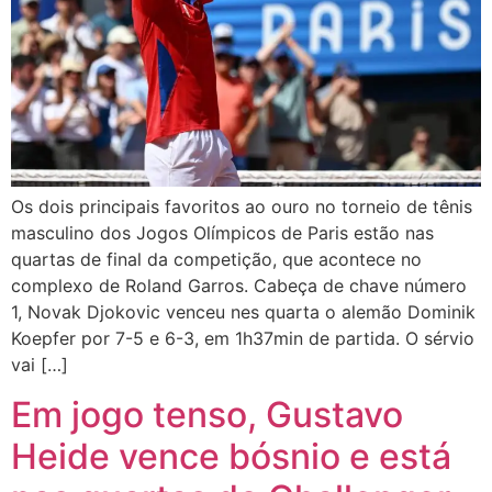
Os dois principais favoritos ao ouro no torneio de tênis
masculino dos Jogos Olímpicos de Paris estão nas
quartas de final da competição, que acontece no
complexo de Roland Garros. Cabeça de chave número
1, Novak Djokovic venceu nes quarta o alemão Dominik
Koepfer por 7-5 e 6-3, em 1h37min de partida. O sérvio
vai […]
Em jogo tenso, Gustavo
Heide vence bósnio e está