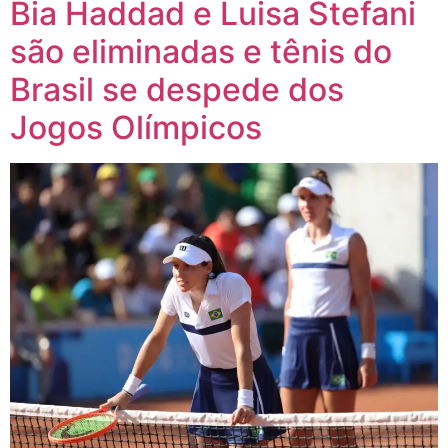
Bia Haddad e Luisa Stefani
são eliminadas e tênis do
Brasil se despede dos
Jogos Olímpicos