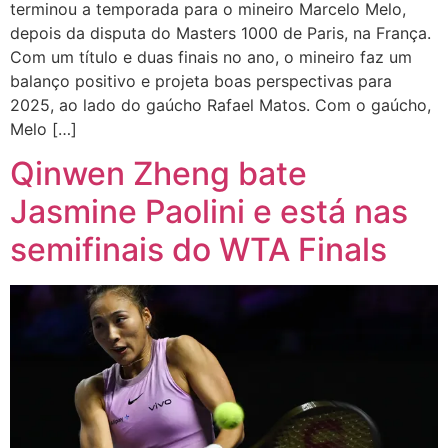
terminou a temporada para o mineiro Marcelo Melo,
depois da disputa do Masters 1000 de Paris, na França.
Com um título e duas finais no ano, o mineiro faz um
balanço positivo e projeta boas perspectivas para
2025, ao lado do gaúcho Rafael Matos. Com o gaúcho,
Melo […]
Qinwen Zheng bate
Jasmine Paolini e está nas
semifinais do WTA Finals