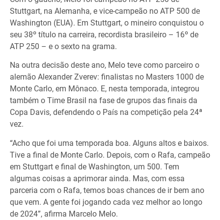
Stuttgart, na Alemanha, e vice-campeão no ATP 500 de
Washington (EUA). Em Stuttgart, o mineiro conquistou o
seu 38º título na carreira, recordista brasileiro – 16º de
ATP 250 – e o sexto na grama.
Na outra decisão deste ano, Melo teve como parceiro o
alemão Alexander Zverev: finalistas no Masters 1000 de
Monte Carlo, em Mônaco. E, nesta temporada, integrou
também o Time Brasil na fase de grupos das finais da
Copa Davis, defendendo o País na competição pela 24ª
vez.
“Acho que foi uma temporada boa. Alguns altos e baixos.
Tive a final de Monte Carlo. Depois, com o Rafa, campeão
em Stuttgart e final de Washington, um 500. Tem
algumas coisas a aprimorar ainda. Mas, com essa
parceria com o Rafa, temos boas chances de ir bem ano
que vem. A gente foi jogando cada vez melhor ao longo
de 2024”, afirma Marcelo Melo.