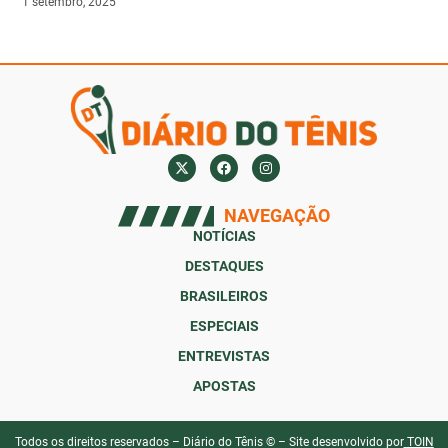
1 setembro, 2025
NAVEGAÇÃO
NOTÍCIAS
DESTAQUES
BRASILEIROS
ESPECIAIS
ENTREVISTAS
APOSTAS
Todos os direitos reservados – Diário do Tênis © – Site desenvolvido por
TOIN