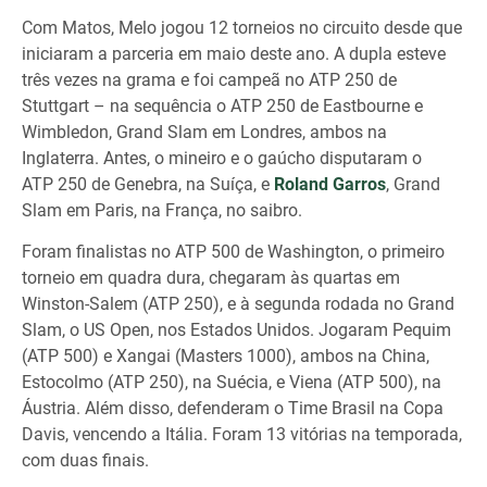
Com Matos, Melo jogou 12 torneios no circuito desde que
iniciaram a parceria em maio deste ano. A dupla esteve
três vezes na grama e foi campeã no ATP 250 de
Stuttgart – na sequência o ATP 250 de Eastbourne e
Wimbledon, Grand Slam em Londres, ambos na
Inglaterra. Antes, o mineiro e o gaúcho disputaram o
ATP 250 de Genebra, na Suíça, e
Roland Garros
, Grand
Slam em Paris, na França, no saibro.
Foram finalistas no ATP 500 de Washington, o primeiro
torneio em quadra dura, chegaram às quartas em
Winston-Salem (ATP 250), e à segunda rodada no Grand
Slam, o US Open, nos Estados Unidos. Jogaram Pequim
(ATP 500) e Xangai (Masters 1000), ambos na China,
Estocolmo (ATP 250), na Suécia, e Viena (ATP 500), na
Áustria. Além disso, defenderam o Time Brasil na Copa
Davis, vencendo a Itália. Foram 13 vitórias na temporada,
com duas finais.