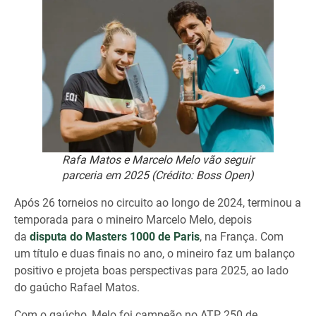
Rafa Matos e Marcelo Melo vão seguir
parceria em 2025 (Crédito: Boss Open)
Após
26 torneios no circuito ao longo de 2024, terminou a
temporada para o mineiro Marcelo Melo, depois
da
disputa do Masters 1000 de Paris
, na França. Com
um título e duas finais no ano, o mineiro faz um balanço
positivo e projeta boas perspectivas para 2025, ao lado
do gaúcho Rafael Matos.
Com o gaúcho, Melo foi campeão no ATP 250 de