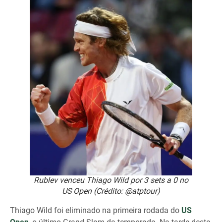
Rublev venceu Thiago Wild por 3 sets a 0 no
US Open (Crédito: @atptour)
Thiago Wild foi eliminado na primeira rodada do
US