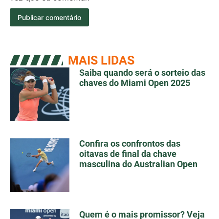
MAIS LIDAS
Saiba quando será o sorteio das
chaves do Miami Open 2025
Confira os confrontos das
oitavas de final da chave
masculina do Australian Open
Quem é o mais promissor? Veja