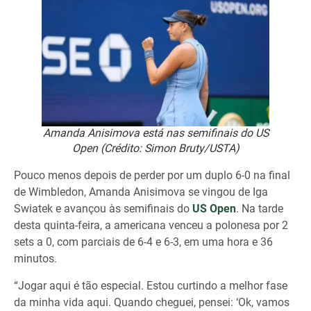
Amanda Anisimova está nas semifinais do US
Open (Crédito: Simon Bruty/USTA)
Pouco menos depois de perder por um duplo 6-0 na final
de Wimbledon, Amanda Anisimova se vingou de Iga
Swiatek e avançou às semifinais do
US Open
. Na tarde
desta quinta-feira, a americana venceu a polonesa por 2
sets a 0, com parciais de 6-4 e 6-3, em uma hora e 36
minutos.
“Jogar aqui é tão especial. Estou curtindo a melhor fase
da minha vida aqui. Quando cheguei, pensei: ‘Ok, vamos