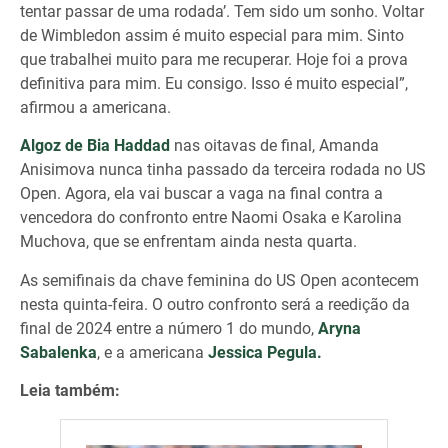
tentar passar de uma rodada’. Tem sido um sonho. Voltar
de Wimbledon assim é muito especial para mim. Sinto
que trabalhei muito para me recuperar. Hoje foi a prova
definitiva para mim. Eu consigo. Isso é muito especial”,
afirmou a americana.
Algoz de Bia Haddad
nas oitavas de final, Amanda
Anisimova nunca tinha passado da terceira rodada no US
Open. Agora, ela vai buscar a vaga na final contra a
vencedora do confronto entre Naomi Osaka e Karolina
Muchova, que se enfrentam ainda nesta quarta.
As semifinais da chave feminina do US Open acontecem
nesta quinta-feira. O outro confronto será a reedição da
final de 2024 entre a número 1 do mundo,
Aryna
Sabalenka
, e a americana
Jessica Pegula.
Leia também: