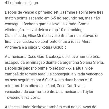
41 minutos de jogo.
Depois de vencer o primeiro set, Jasmine Paolini teve três
match points sacando em 6-5 no segundo set, mas não
conseguiu fechar o game e levou a virada. Com a
eliminação, ela vai deixar o top-10 do ranking.
Classificada, Elise Mertens vai enfrentar nas oitavas de
final a vencedora do confronto entre a russa Mirra
Andreeva e a suíça Vikotirja Golubic.
A americana Coco Gauff, cabeça de chave número três,
escapou da eliminação diante da argentina Solana Sierra.
Depois de perder o primeiro set por 7-5, a atual vice-
campeã do torneio reagiu e conseguiu a virada vencendo
os sets seguintes por 6-0 e 6-4, em duas horas e 10
minutos. Nas oitavas de final, Coco Gauff vai a
vencedora do confronto entre as americanas Taylor
Towsend e Iva Jovic.
A tcheca Linda Noskova também está nas oitavas de