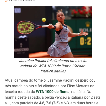
Sem Comentários
Jasmine Paolini foi eliminada na terceira
rodada do WTA 1000 de Roma (Crédito:
InteBNLdItalia)
Atual campeã do torneio, Jasmine Paolini desperdiçou
três match points e foi eliminada por Elise Mertens na
terceira rodada do
WTA 1000 de Roma
, na Itália. Na
manhã deste sábado, a belga venceu a italiana por 2 sets
a 1, com parciais de 4-6, 7-6 (7-5) e 6-3, em duas horas e