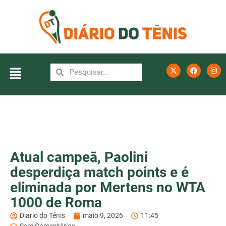
Atual campeã, Paolini
desperdiça match points e é
eliminada por Mertens no WTA
1000 de Roma
Diario do Tênis
maio 9, 2026
11:45