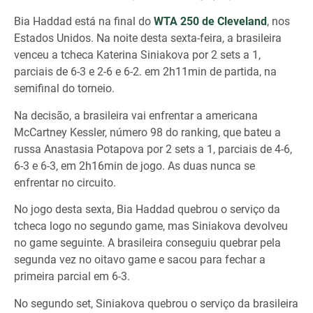
Bia Haddad está na final do
WTA 250 de Cleveland
, nos
Estados Unidos. Na noite desta sexta-feira, a brasileira
venceu a tcheca Katerina Siniakova por 2 sets a 1,
parciais de 6-3 e 2-6 e 6-2. em 2h11min de partida, na
semifinal do torneio.
Na decisão, a brasileira vai enfrentar a americana
McCartney Kessler, número 98 do ranking, que bateu a
russa Anastasia Potapova por 2 sets a 1, parciais de 4-6,
6-3 e 6-3, em 2h16min de jogo. As duas nunca se
enfrentar no circuito.
No jogo desta sexta, Bia Haddad quebrou o serviço da
tcheca logo no segundo game, mas Siniakova devolveu
no game seguinte. A brasileira conseguiu quebrar pela
segunda vez no oitavo game e sacou para fechar a
primeira parcial em 6-3.
No segundo set, Siniakova quebrou o serviço da brasileira