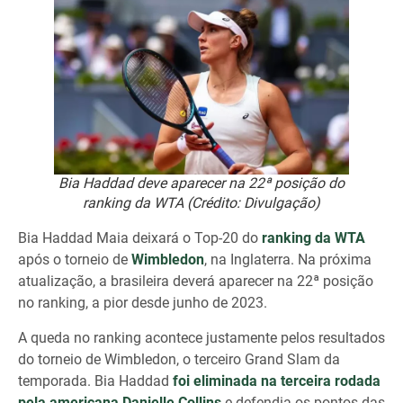
Bia Haddad deve aparecer na 22ª posição do
ranking da WTA (Crédito: Divulgação)
Bia Haddad Maia deixará o Top-20 do
ranking da WTA
após o torneio de
Wimbledon
, na Inglaterra. Na próxima
atualização, a brasileira deverá aparecer na 22ª posição
no ranking, a pior desde junho de 2023.
A queda no ranking acontece justamente pelos resultados
do torneio de Wimbledon, o terceiro Grand Slam da
temporada. Bia Haddad
foi eliminada na terceira rodada
pela americana Danielle Collins
e defendia os pontos das