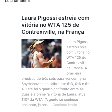
Leia também: