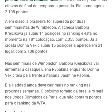
oitavas de final da temporada passada. Ela soma agora
2.108 pontos
Além disso, a brasileira foi superada por duas
semifinalistas de Wimbledon. A Tcheca Barbora
Krejčíková já subiu 14 posições no ranking e está no
momento na 18ª colocação, com 2.353 pontos. Já a
croata Donna Vekić subiu 16 posições a aperece em 21º
lugar, com 2.138 pontos.
Nas semifinais de Wimbledon, Barbora Krejčíková vai
enfrentar a casaque Elena Rybakina enquanto Donna
Vekić terá pela frente a italiana Jasmine Paolini.
Bia Haddad ainda deve cair mais no ranking nas
próximas semanas. O próximo torneio da brasileiro será
nos Jogos Olímpicos de Paris, que não contam pontos
para o ranking da WTA.