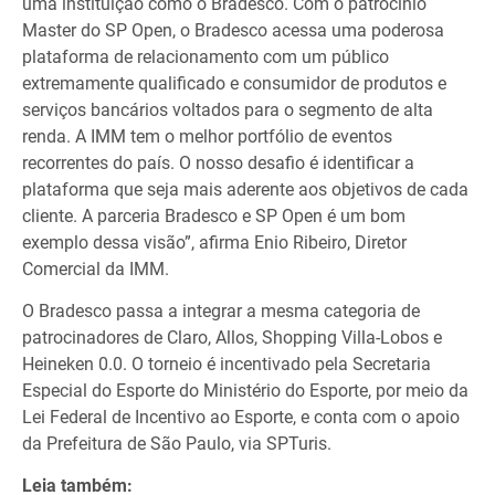
uma instituição como o Bradesco. Com o patrocínio
Master do SP Open, o Bradesco acessa uma poderosa
plataforma de relacionamento com um público
extremamente qualificado e consumidor de produtos e
serviços bancários voltados para o segmento de alta
renda. A IMM tem o melhor portfólio de eventos
recorrentes do país. O nosso desafio é identificar a
plataforma que seja mais aderente aos objetivos de cada
cliente. A parceria Bradesco e SP Open é um bom
exemplo dessa visão”, afirma Enio Ribeiro, Diretor
Comercial da IMM.
O Bradesco passa a integrar a mesma categoria de
patrocinadores de Claro, Allos, Shopping Villa-Lobos e
Heineken 0.0. O torneio é incentivado pela Secretaria
Especial do Esporte do Ministério do Esporte, por meio da
Lei Federal de Incentivo ao Esporte, e conta com o apoio
da Prefeitura de São Paulo, via SPTuris.
Leia também: