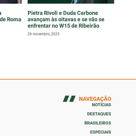
a
Pietra Rivoli e Duda Carbone
 de Roma
avançam às oitavas e se vão se
enfrentar no W15 de Ribeirão
26 novembro, 2025
NAVEGAÇÃO
NOTÍCIAS
DESTAQUES
BRASILEIROS
ESPECIAIS