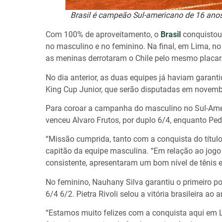
Brasil é campeão Sul-americano de 16 anos
Com 100% de aproveitamento, o
Brasil
conquistou,
no masculino e no feminino. Na final, em Lima, n
as meninas derrotaram o Chile pelo mesmo placar
No dia anterior, as duas equipes já haviam garant
King Cup Junior, que serão disputadas em novembr
Para coroar a campanha do masculino no Sul-Amer
venceu Alvaro Frutos, por duplo 6/4, enquanto Ped
“Missão cumprida, tanto com a conquista do títu
capitão da equipe masculina. “Em relação ao jog
consistente, apresentaram um bom nível de tênis 
No feminino, Nauhany Silva garantiu o primeiro po
6/4 6/2. Pietra Rivoli selou a vitória brasileira ao
“Estamos muito felizes com a conquista aqui em 