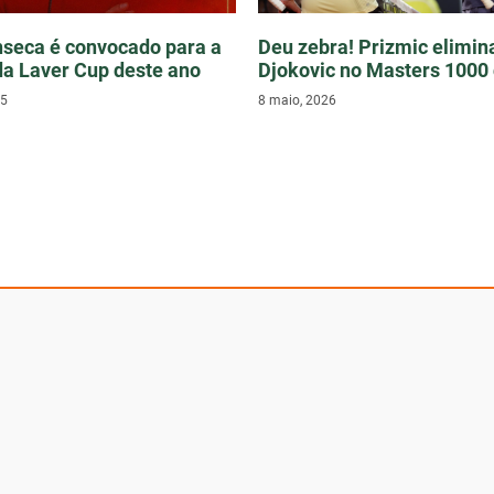
seca é convocado para a
Deu zebra! Prizmic elimin
da Laver Cup deste ano
Djokovic no Masters 1000
25
8 maio, 2026