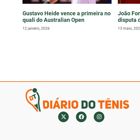
Gustavo Heide vence a primeira no
João Fon
quali do Australian Open
disputa 
12 janeiro, 2026
13 maio, 20