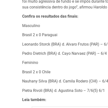
foi muito agressiva de fundo e se impôs durante to
sua consistência dentro do jogo”, afirmou Haroldo
Confira os resultados das finais:
Masculino
Brasil 2 x 0 Paraguai
Leonardo Storck (BRA) d. Alvaro Frutos (PAR) – 6
Pedro Dietrich (BRA) d. Cayo Narvaez (PAR) – 6/4
Feminino
Brasil 2 x 0 Chile
Nauhany Silva (BRA) d. Camila Rodero (CHI) – 6/
Pietra Rivoli (BRA) d. Agustina Soto – 7/6(5) 6/1
Leia também: