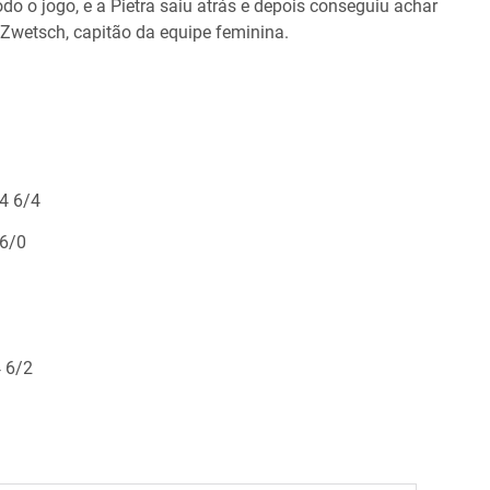
do o jogo, e a Pietra saiu atrás e depois conseguiu achar
 Zwetsch, capitão da equipe feminina.
/4 6/4
 6/0
4 6/2