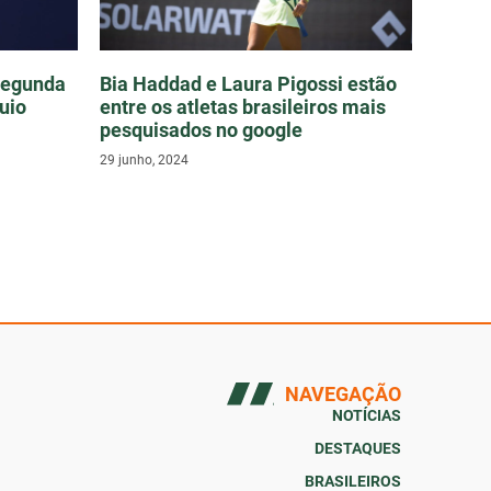
 segunda
Bia Haddad e Laura Pigossi estão
uio
entre os atletas brasileiros mais
pesquisados no google
29 junho, 2024
NAVEGAÇÃO
NOTÍCIAS
DESTAQUES
BRASILEIROS