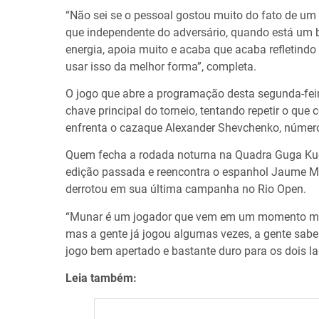
“Não sei se o pessoal gostou muito do fato de um
que independente do adversário, quando está um b
energia, apoia muito e acaba que acaba refletindo
usar isso da melhor forma”, completa.
O jogo que abre a programação desta segunda-fe
chave principal do torneio, tentando repetir o qu
enfrenta o cazaque Alexander Shevchenko, númer
Quem fecha a rodada noturna na Quadra Guga Kuert
edição passada e reencontra o espanhol Jaume Mu
derrotou em sua última campanha no Rio Open.
“Munar é um jogador que vem em um momento muit
mas a gente já jogou algumas vezes, a gente sabe
jogo bem apertado e bastante duro para os dois la
Leia também: