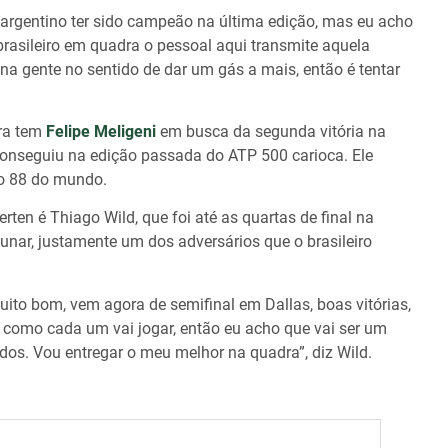
 argentino ter sido campeão na última edição, mas eu acho
rasileiro em quadra o pessoal aqui transmite aquela
 na gente no sentido de dar um gás a mais, então é tentar
ira tem
Felipe Meligeni
em busca da segunda vitória na
e conseguiu na edição passada do ATP 500 carioca. Ele
o 88 do mundo.
en é Thiago Wild, que foi até as quartas de final na
nar, justamente um dos adversários que o brasileiro
o bom, vem agora de semifinal em Dallas, boas vitórias,
 como cada um vai jogar, então eu acho que vai ser um
dos. Vou entregar o meu melhor na quadra”, diz Wild.