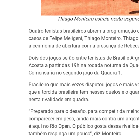
Thiago Monteiro estreia nesta segun
Quatro tenistas brasileiros abrem a programação
casos de Felipe Meligeni, Thiago Monteiro, Thiag
a cerimônia de abertura com a presença de Rebeca
Dois dos jogos serão entre tenistas de Brasil e Ar
Acosta a partir das 19h na rodada noturna da Qua
Comensaña no segundo jogo da Quadra 1.
Brasileiro que mais vezes disputou jogos e mais 
que a torcida brasileira tem nesses duelos e o q
nesta rivalidade em quadra.
“Preparado para o desafio, para competir da melho
comparecer em peso, ainda mais contra um argent
é aqui no Rio Open. O público gosta dessa rivalida
também respinga um pouco”, diz Monteiro.