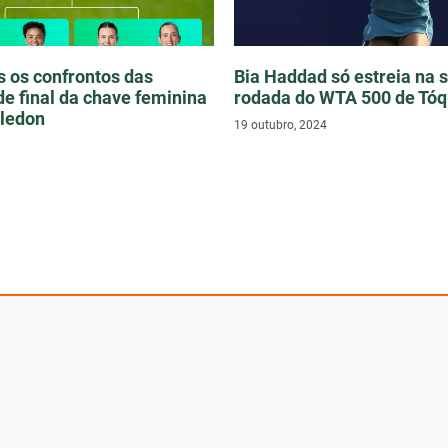
s os confrontos das
Bia Haddad só estreia na
de final da chave feminina
rodada do WTA 500 de Tóq
ledon
19 outubro, 2024