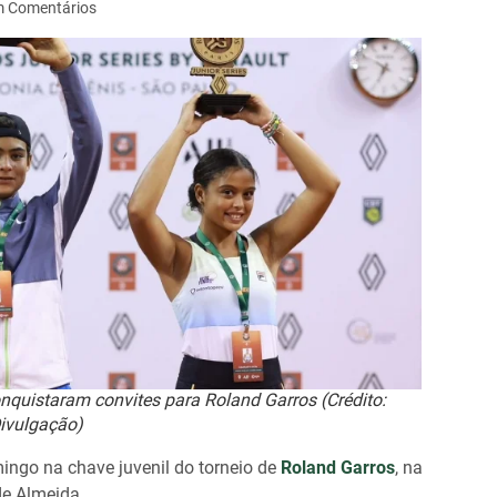
 Comentários
nquistaram convites para Roland Garros (Crédito:
ivulgação)
mingo na chave juvenil do torneio de
Roland Garros
, na
de Almeida.