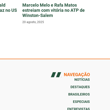
ald
Marcelo Melo e Rafa Matos
raz no US
estreiam com vitória no ATP de
Winston-Salem
20 agosto, 2025
NAVEGAÇÃO
NOTÍCIAS
DESTAQUES
BRASILEIROS
ESPECIAIS
ENTREVISTAS