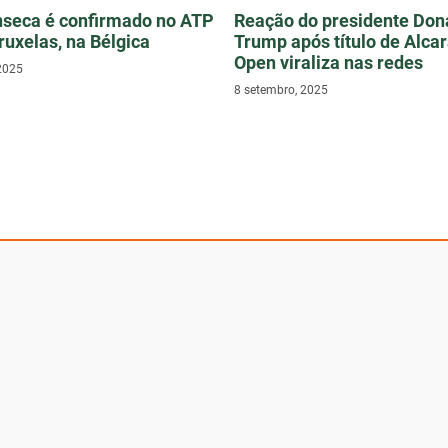
nseca é confirmado no ATP
Reação do presidente Don
ruxelas, na Bélgica
Trump após título de Alca
Open viraliza nas redes
2025
8 setembro, 2025