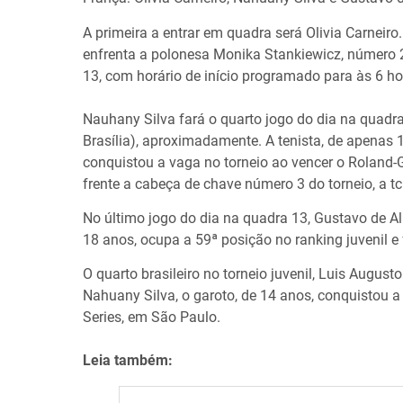
A primeira a entrar em quadra será Olivia Carneiro.
enfrenta a polonesa Monika Stankiewicz, número 2
13, com horário de início programado para às 6 hor
Nauhany Silva fará o quarto jogo do dia na quadr
Brasília), aproximadamente. A tenista, de apenas 
conquistou a vaga no torneio ao vencer o Roland-Ga
frente a cabeça de chave número 3 do torneio, a 
No último jogo do dia na quadra 13, Gustavo de Alm
18 anos, ocupa a 59ª posição no ranking juvenil e 
O quarto brasileiro no torneio juvenil, Luis Augus
Nahuany Silva, o garoto, de 14 anos, conquistou a
Series, em São Paulo.
Leia também: