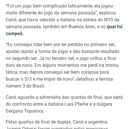
“Foi um jogo bem complicado taticamente, ela jogou
muito diferente do jogo da semana passada”, explicou
Carol, que havia vencido a italiana na estreia do W35 da
semana passada, também em Buenos Aires, e no
qual foi
campeã.
“Eu consegui lidar bem por ter perdido no primeiro set,
ajustei rápido a forma de jogar e deu bastante resultado
no segundo set. Já no terceiro set, o jogo voltou a ficar
duro de novo. Em alguns momentos me perdi na minha
tática, mas depois consegui ser bem corajosa para
buscar o 5/3 e me impor de novo”, detalhou a tenista
número 3 do Brasil.
Carol aguarda a adversária das quartas de final, que sairá
do confronto entre a italiana Lara Pfeifer e a búlgara
Gergana Topalova.
Pelas quartas de final de duplas, Carol e argentina
Jazmin Ortenzi foram superadas pelas mexicanas