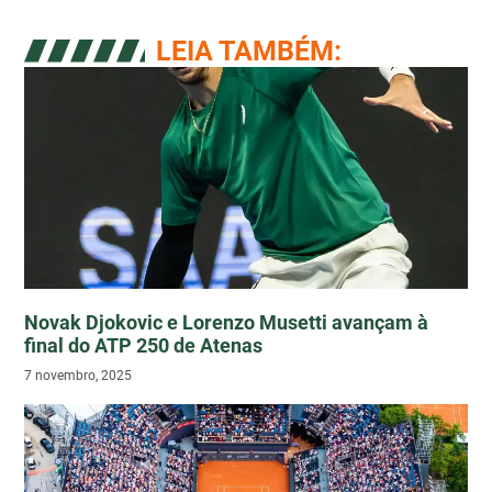
LEIA TAMBÉM:
Novak Djokovic e Lorenzo Musetti avançam à
final do ATP 250 de Atenas
7 novembro, 2025