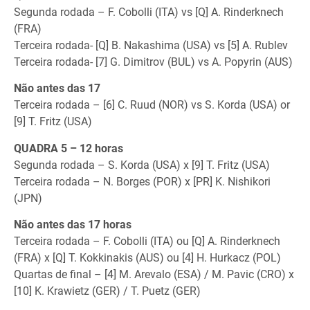
Segunda rodada – F. Cobolli (ITA) vs [Q] A. Rinderknech
(FRA)
Terceira rodada- [Q] B. Nakashima (USA) vs [5] A. Rublev
Terceira rodada- [7] G. Dimitrov (BUL) vs A. Popyrin (AUS)
Não antes das 17
Terceira rodada – [6] C. Ruud (NOR) vs S. Korda (USA) or
[9] T. Fritz (USA)
QUADRA 5 – 12 horas
Segunda rodada – S. Korda (USA) x [9] T. Fritz (USA)
Terceira rodada – N. Borges (POR) x [PR] K. Nishikori
(JPN)
Não antes das 17 horas
Terceira rodada – F. Cobolli (ITA) ou [Q] A. Rinderknech
(FRA) x [Q] T. Kokkinakis (AUS) ou [4] H. Hurkacz (POL)
Quartas de final – [4] M. Arevalo (ESA) / M. Pavic (CRO) x
[10] K. Krawietz (GER) / T. Puetz (GER)