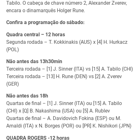
Tabilo. O cabeça de chave número 2, Alexander Zverev,
encara o dinamarquês Holger Rune.
Confira a programação do sábado:
Quadra central – 12 horas
Segunda rodada – T. Kokkinakis (AUS) x [4] H. Hurkacz
(POL)
Não antes das 13h30min
Terceira rodada – [1] J. Sinner (ITA) vs [15] A. Tabilo (CHI)
Terceira rodada – [13] H. Rune (DEN) vs [2] A. Zverev
(GER)
Não antes das 18h
Quartas de final – [1] J. Sinner (ITA) ou [15] A. Tabilo
(CHI) x [Q] B. Nakashima (USA) ou [5] A. Rublev
Quartas de final – A. Davidovich Fokina (ESP) ou M.
Arnaldi (ITA) x N. Borges (POR) ou [PR] K. Nishikori (JPN)
QUADRA ROGERS -12 horas