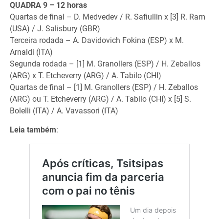
QUADRA 9 – 12 horas
Quartas de final – D. Medvedev / R. Safiullin x [3] R. Ram
(USA) / J. Salisbury (GBR)
Terceira rodada – A. Davidovich Fokina (ESP) x M.
Arnaldi (ITA)
Segunda rodada – [1] M. Granollers (ESP) / H. Zeballos
(ARG) x T. Etcheverry (ARG) / A. Tabilo (CHI)
Quartas de final – [1] M. Granollers (ESP) / H. Zeballos
(ARG) ou T. Etcheverry (ARG) / A. Tabilo (CHI) x [5] S.
Bolelli (ITA) / A. Vavassori (ITA)
Leia também
: