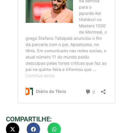
COMPARTILHE: