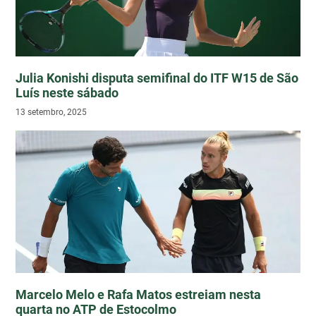
Julia Konishi disputa semifinal do ITF W15 de São
Luís neste sábado
13 setembro, 2025
Marcelo Melo e Rafa Matos estreiam nesta
quarta no ATP de Estocolmo