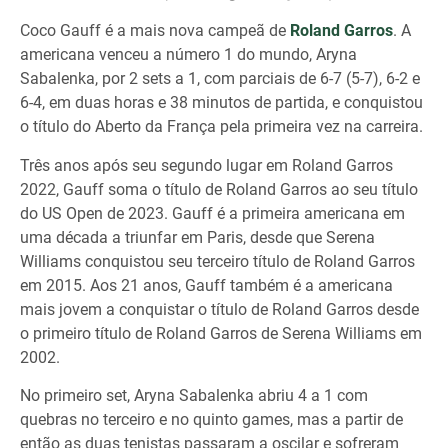
Coco Gauff é a mais nova campeã de
Roland Garros
. A
americana venceu a número 1 do mundo, Aryna
Sabalenka, por 2 sets a 1, com parciais de 6-7 (5-7), 6-2 e
6-4, em duas horas e 38 minutos de partida, e conquistou
o título do Aberto da França pela primeira vez na carreira.
Três anos após seu segundo lugar em Roland Garros
2022, Gauff soma o título de Roland Garros ao seu título
do US Open de 2023. Gauff é a primeira americana em
uma década a triunfar em Paris, desde que Serena
Williams conquistou seu terceiro título de Roland Garros
em 2015. Aos 21 anos, Gauff também é a americana
mais jovem a conquistar o título de Roland Garros desde
o primeiro título de Roland Garros de Serena Williams em
2002.
No primeiro set, Aryna Sabalenka abriu 4 a 1 com
quebras no terceiro e no quinto games, mas a partir de
então as duas tenistas passaram a oscilar e sofreram