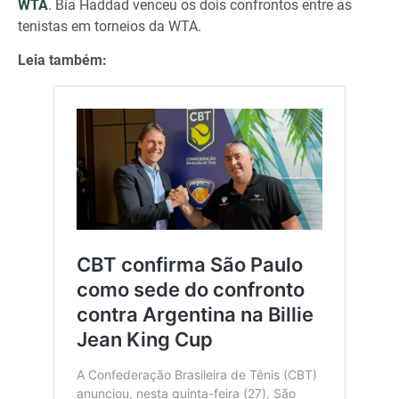
WTA
. Bia Haddad venceu os dois confrontos entre as
tenistas em torneios da WTA.
Leia também: