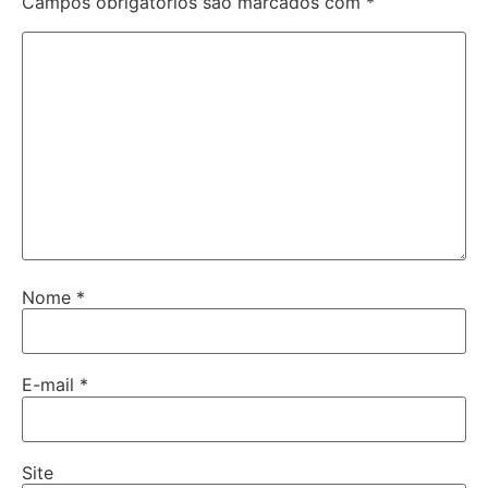
Campos obrigatórios são marcados com
*
Nome
*
E-mail
*
Site