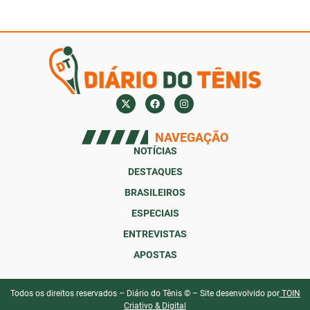
NAVEGAÇÃO
NOTÍCIAS
DESTAQUES
BRASILEIROS
ESPECIAIS
ENTREVISTAS
APOSTAS
Todos os direitos reservados – Diário do Tênis © – Site desenvolvido por
TOIN
Criativo & Digital