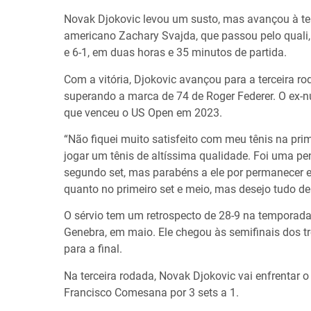
Novak Djokovic levou um susto, mas avançou à te
americano Zachary Svajda, que passou pelo quali, po
e 6-1, em duas horas e 35 minutos de partida.
Com a vitória, Djokovic avançou para a terceira r
superando a marca de 74 de Roger Federer. O ex-n
que venceu o US Open em 2023.
“Não fiquei muito satisfeito com meu tênis na pri
jogar um tênis de altíssima qualidade. Foi uma pe
segundo set, mas parabéns a ele por permanecer 
quanto no primeiro set e meio, mas desejo tudo de
O sérvio tem um retrospecto de 28-9 na temporada
Genebra, em maio. Ele chegou às semifinais dos 
para a final.
Na terceira rodada, Novak Djokovic vai enfrentar o
Francisco Comesana por 3 sets a 1.