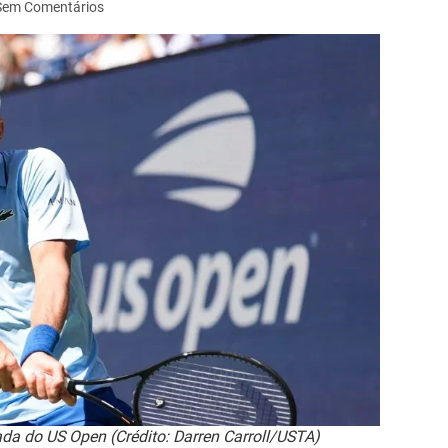
Sem Comentários
ada do US Open (Crédito: Darren Carroll/USTA)