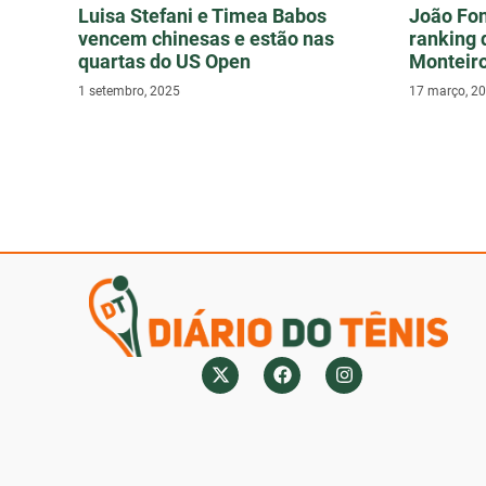
Luisa Stefani e Timea Babos
João Fo
vencem chinesas e estão nas
ranking 
quartas do US Open
Monteiro
1 setembro, 2025
17 março, 2