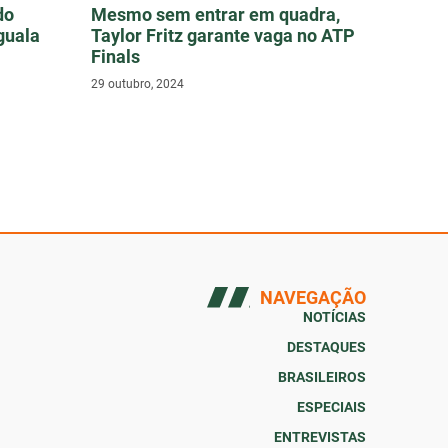
do
Mesmo sem entrar em quadra,
guala
Taylor Fritz garante vaga no ATP
Finals
29 outubro, 2024
NAVEGAÇÃO
NOTÍCIAS
DESTAQUES
BRASILEIROS
ESPECIAIS
ENTREVISTAS