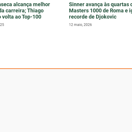
nseca alcança melhor
Sinner avança às quartas 
da carreira; Thiago
Masters 1000 de Roma e i
 volta ao Top-100
recorde de Djokovic
025
12 maio, 2026