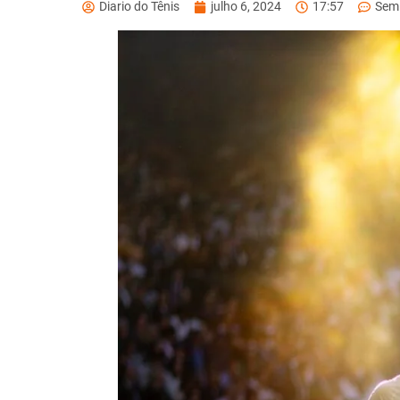
Diario do Tênis
julho 6, 2024
17:57
Sem