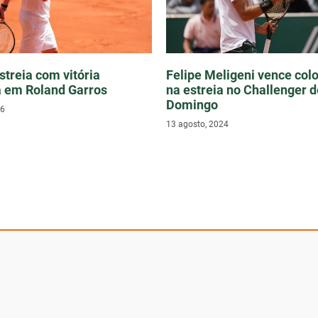
streia com vitória
Felipe Meligeni vence co
a em Roland Garros
na estreia no Challenger 
Domingo
26
13 agosto, 2024