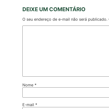
DEIXE UM COMENTÁRIO
O seu endereço de e-mail não será publicado.
Nome
*
E-mail
*