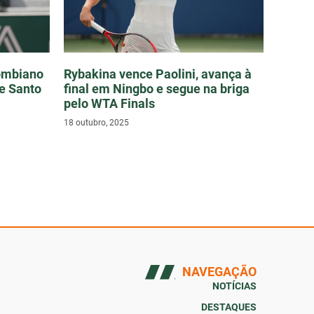
lombiano
Rybakina vence Paolini, avança à
de Santo
final em Ningbo e segue na briga
pelo WTA Finals
18 outubro, 2025
NAVEGAÇÃO
NOTÍCIAS
DESTAQUES