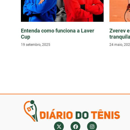
Entenda como funciona a Laver
Zverev e
Cup
tranquil
19 setembro, 2025
24 maio, 20