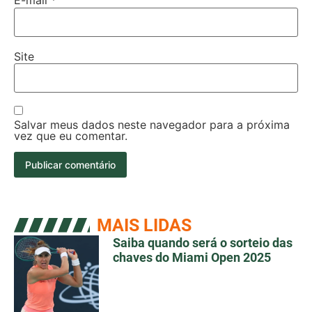
E-mail
*
Site
Salvar meus dados neste navegador para a próxima
vez que eu comentar.
MAIS LIDAS
Saiba quando será o sorteio das
chaves do Miami Open 2025