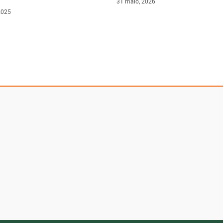
31 maio, 2026
2025