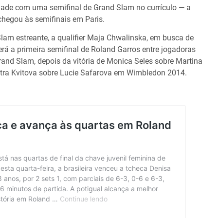
dade com uma semifinal de Grand Slam no currículo — a
hegou às semifinais em Paris.
Slam estreante, a qualifier Maja Chwalinska, em busca de
erá a primeira semifinal de Roland Garros entre jogadoras
rand Slam, depois da vitória de Monica Seles sobre Martina
etra Kvitova sobre Lucie Safarova em Wimbledon 2014.