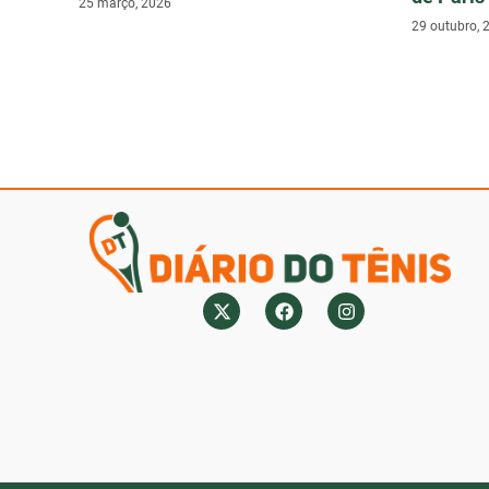
25 março, 2026
29 outubro, 