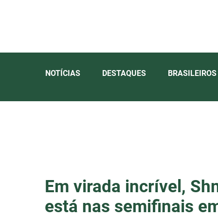
NOTÍCIAS
DESTAQUES
BRASILEIROS
Em virada incrível, S
está nas semifinais e