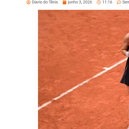
Diario do Tênis
junho 3, 2026
11:16
Sem