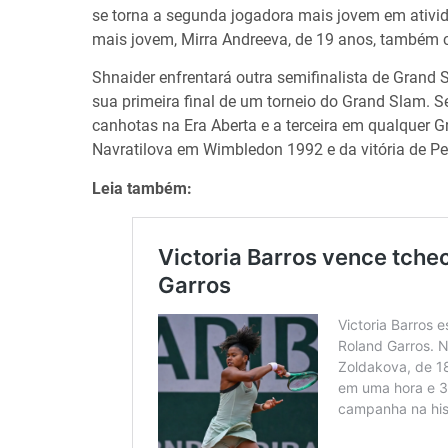
se torna a segunda jogadora mais jovem em ativi
mais jovem, Mirra Andreeva, de 19 anos, também c
Shnaider enfrentará outra semifinalista de Grand 
sua primeira final de um torneio do Grand Slam. S
canhotas na Era Aberta e a terceira em qualquer G
Navratilova em Wimbledon 1992 e da vitória de P
Leia também: