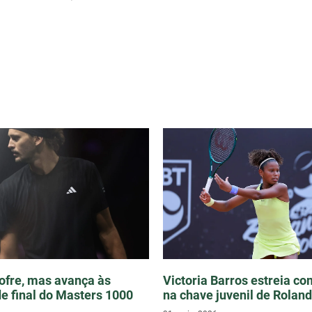
ofre, mas avança às
Victoria Barros estreia co
de final do Masters 1000
na chave juvenil de Rolan