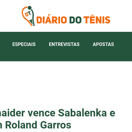
ESPECIAIS
ENTREVISTAS
APOSTAS
hnaider vence Sabalenka e
m Roland Garros