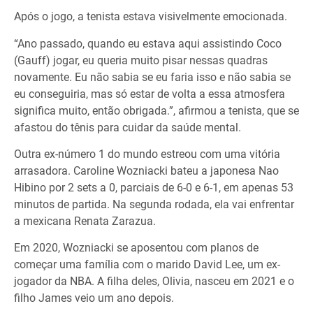
Após o jogo, a tenista estava visivelmente emocionada.
“Ano passado, quando eu estava aqui assistindo Coco
(Gauff) jogar, eu queria muito pisar nessas quadras
novamente. Eu não sabia se eu faria isso e não sabia se
eu conseguiria, mas só estar de volta a essa atmosfera
significa muito, então obrigada.”, afirmou a tenista, que se
afastou do tênis para cuidar da saúde mental.
Outra ex-número 1 do mundo estreou com uma vitória
arrasadora. Caroline Wozniacki bateu a japonesa Nao
Hibino por 2 sets a 0, parciais de 6-0 e 6-1, em apenas 53
minutos de partida. Na segunda rodada, ela vai enfrentar
a mexicana Renata Zarazua.
Em 2020, Wozniacki se aposentou com planos de
começar uma família com o marido David Lee, um ex-
jogador da NBA. A filha deles, Olivia, nasceu em 2021 e o
filho James veio um ano depois.