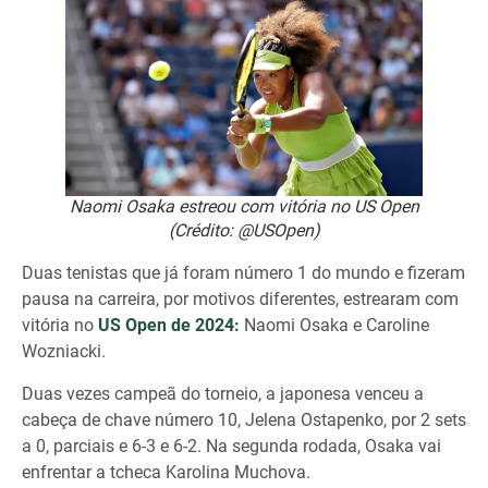
Naomi Osaka estreou com vitória no US Open
(Crédito: @USOpen)
Duas tenistas que já foram número 1 do mundo e fizeram
pausa na carreira, por motivos diferentes, estrearam com
vitória no
US Open de 2024:
Naomi Osaka e Caroline
Wozniacki.
Duas vezes campeã do torneio, a japonesa venceu a
cabeça de chave número 10, Jelena Ostapenko, por 2 sets
a 0, parciais e 6-3 e 6-2. Na segunda rodada, Osaka vai
enfrentar a tcheca Karolina Muchova.