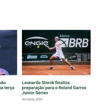
oão
Leonardo Storck finaliza
ta terça
preparação para o Roland Garros
Junior Series
30 março, 2025