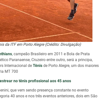
nis da ITF em Porto Alegre (Crédito: Divulgação)
nthians
,
campeão Brasileiro em 2011 e Bola de Prata
ico Paranaense, Cruzeiro entre outro, será a principa,
rs Internacional de
Tênis
de Porto Alegre, um dos maiores
ria MT 700
estrear no tênis profissional aos 45 anos
Benini, que vem sendo presença constante no evento
egoria 40 anos e nos três eventos anteriores, dois em São