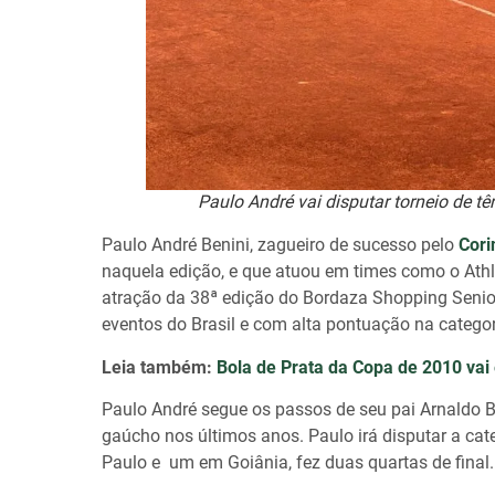
Paulo André vai disputar torneio de tê
Paulo André Benini, zagueiro de sucesso pelo
Cori
naquela edição, e que atuou em times como o Athlét
atração da 38ª edição do Bordaza Shopping Senio
eventos do Brasil e com alta pontuação na catego
Leia também:
Bola de Prata da Copa de 2010 vai 
Paulo André segue os passos de seu pai Arnaldo 
gaúcho nos últimos anos. Paulo irá disputar a cat
Paulo e um em Goiânia, fez duas quartas de final.