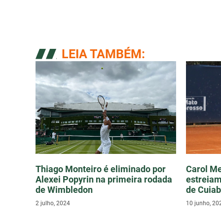
LEIA TAMBÉM:
Thiago Monteiro é eliminado por
Carol Me
Alexei Popyrin na primeira rodada
estreiam
de Wimbledon
de Cuia
2 julho, 2024
10 junho, 20