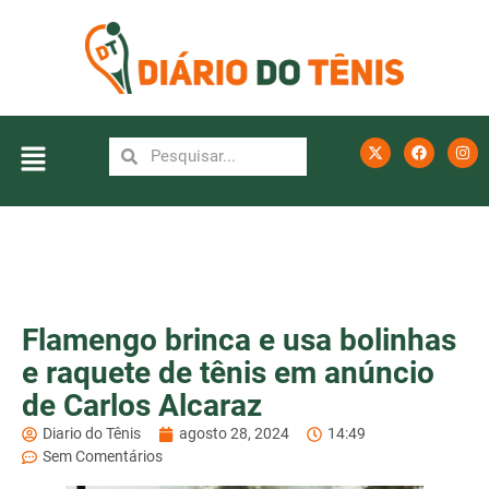
Flamengo brinca e usa bolinhas
e raquete de tênis em anúncio
de Carlos Alcaraz
Diario do Tênis
agosto 28, 2024
14:49
Sem Comentários