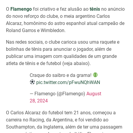
O
Flamengo
foi criativo e fez alusão ao
tênis
no anúncio
do novo reforço do clube, o meia argentino Carlos
Alcaraz, homônimo do astro espanhol atual campeão de
Roland Garros e Wimbledon.
Nas redes sociais, o clube carioca usou uma raquete e
bolinhas de tênis para anunciar o jogador, além de
publicar uma imagem com qualidades de um grande
atleta de tênis e de futebol (veja abaixo).
Craque do saibro e da grama!
pic.twitter.com/pFwuNQhWAN
— Flamengo (@Flamengo)
August
28, 2024
O Carlos Alcaraz do futebol tem 21 anos, começou a
carreira no Racing, da Argentina, e foi vendido ao
Southampton, da Inglaterra, além de ter uma passagem