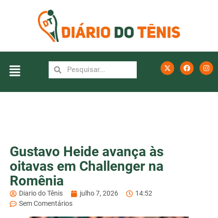
Gustavo Heide avança às
oitavas em Challenger na
Romênia
Diario do Tênis
julho 7, 2026
14:52
Sem Comentários