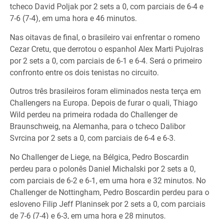
tcheco David Poljak por 2 sets a 0, com parciais de 6-4 e
7-6 (7-4), em uma hora e 46 minutos.
Nas oitavas de final, o brasileiro vai enfrentar o romeno
Cezar Cretu, que derrotou o espanhol Alex Marti Pujolras
por 2 sets a 0, com parciais de 6-1 e 6-4. Será o primeiro
confronto entre os dois tenistas no circuito.
Outros três brasileiros foram eliminados nesta terça em
Challengers na Europa. Depois de furar o quali, Thiago
Wild perdeu na primeira rodada do Challenger de
Braunschweig, na Alemanha, para o tcheco Dalibor
Svrcina por 2 sets a 0, com parciais de 6-4 e 6-3.
No Challenger de Liege, na Bélgica, Pedro Boscardin
perdeu para o polonês Daniel Michalski por 2 sets a 0,
com parciais de 6-2 e 6-1, em uma hora e 32 minutos. No
Challenger de Nottingham, Pedro Boscardin perdeu para o
esloveno Filip Jeff Planinsek por 2 sets a 0, com parciais
de 7-6 (7-4) e 6-3, em uma hora e 28 minutos.