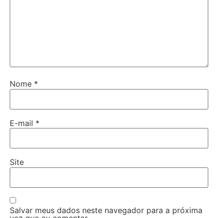
Nome
*
E-mail
*
Site
Salvar meus dados neste navegador para a próxima
vez que eu comentar.