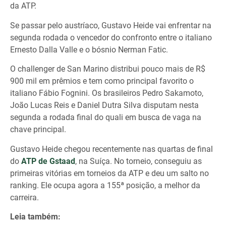
da ATP.
Se passar pelo austríaco, Gustavo Heide vai enfrentar na
segunda rodada o vencedor do confronto entre o italiano
Ernesto Dalla Valle e o bósnio Nerman Fatic.
O challenger de San Marino distribui pouco mais de R$
900 mil em prêmios e tem como principal favorito o
italiano Fábio Fognini. Os brasileiros Pedro Sakamoto,
João Lucas Reis e Daniel Dutra Silva disputam nesta
segunda a rodada final do quali em busca de vaga na
chave principal.
Gustavo Heide chegou recentemente nas quartas de final
do
ATP de Gstaad
, na Suíça. No torneio, conseguiu as
primeiras vitórias em torneios da ATP e deu um salto no
ranking. Ele ocupa agora a 155ª posição, a melhor da
carreira.
Leia também: