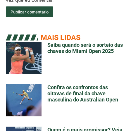
MAIS LIDAS
Saiba quando será o sorteio das
chaves do Miami Open 2025
Confira os confrontos das
oitavas de final da chave
masculina do Australian Open
Quem é o mais promissor? Veja