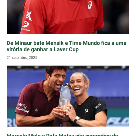
De Minaur bate Mensik e Time Mundo fica a uma
vitória de ganhar a Laver Cup
21 setembro, 2025
Marcelo Melo e Rafa Matos são campeões do