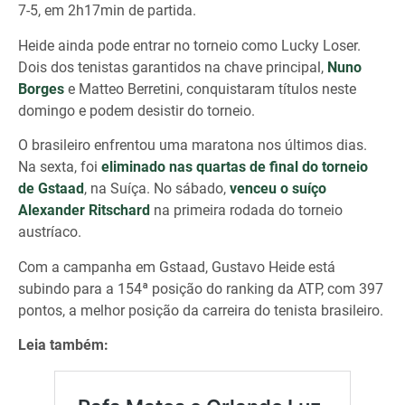
7-5, em 2h17min de partida.
Heide ainda pode entrar no torneio como Lucky Loser.
Dois dos tenistas garantidos na chave principal,
Nuno
Borges
e Matteo Berretini, conquistaram títulos neste
domingo e podem desistir do torneio.
O brasileiro enfrentou uma maratona nos últimos dias.
Na sexta, foi
eliminado nas quartas de final do torneio
de Gstaad
, na Suíça. No sábado,
venceu o suíço
Alexander Ritschard
na primeira rodada do torneio
austríaco.
Com a campanha em Gstaad, Gustavo Heide está
subindo para a 154ª posição do ranking da ATP, com 397
pontos, a melhor posição da carreira do tenista brasileiro.
Leia também: