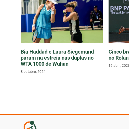
Bia Haddad e Laura Siegemund
Cinco br
param na estreia nas duplas no
no Rolan
WTA 1000 de Wuhan
16 abril, 202
8 outubro, 2024