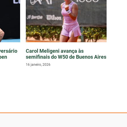
ersário
Carol Meligeni avança às
Open
semifinais do W50 de Buenos Aires
16 janeiro, 2026