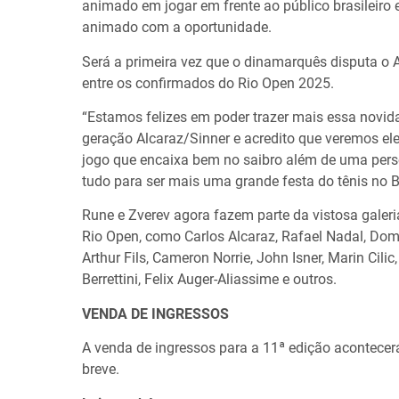
animado em jogar em frente ao público brasileiro 
animado com a oportunidade.
Será a primeira vez que o dinamarquês disputa o 
entre os confirmados do Rio Open 2025.
“Estamos felizes em poder trazer mais essa novid
geração Alcaraz/Sinner e acredito que veremos ele
jogo que encaixa bem no saibro além de uma perso
tudo para ser mais uma grande festa do tênis no Br
Rune e Zverev agora fazem parte da vistosa galeri
Rio Open, como Carlos Alcaraz, Rafael Nadal, Domi
Arthur Fils, Cameron Norrie, John Isner, Marin Cili
Berrettini, Felix Auger-Aliassime e outros.
VENDA DE INGRESSOS
A venda de ingressos para a 11ª edição acontec
breve.