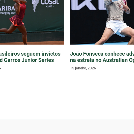
asileiros seguem invictos
João Fonseca conhece adv
d Garros Junior Series
na estreia no Australian 
6
15 janeiro, 2026