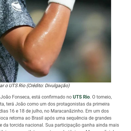
r o UTS Rio (Crédito: Divulgação)
e, João Fonseca, está confirmado no
UTS Rio
. O torneio,
ista, terá João como um dos protagonistas da primeira
s dias 16 e 18 de julho, no Maracanãzinho. Em um dos
ioca retorna ao Brasil após uma sequência de grandes
nte da torcida nacional. Sua participação ganha ainda mais