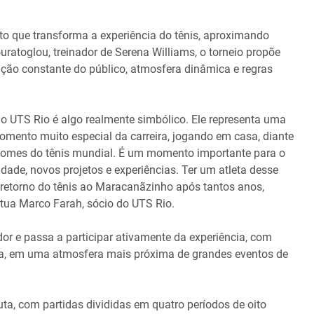
to que transforma a experiência do tênis, aproximando
ouratoglou, treinador de Serena Williams, o torneio propõe
ação constante do público, atmosfera dinâmica e regras
o UTS Rio é algo realmente simbólico. Ele representa uma
omento muito especial da carreira, jogando em casa, diante
s nomes do tênis mundial. É um momento importante para o
dade, novos projetos e experiências. Ter um atleta desse
 retorno do tênis ao Maracanãzinho após tantos anos,
ntua Marco Farah, sócio do UTS Rio.
or e passa a participar ativamente da experiência, com
tida, em uma atmosfera mais próxima de grandes eventos de
ta, com partidas divididas em quatro períodos de oito