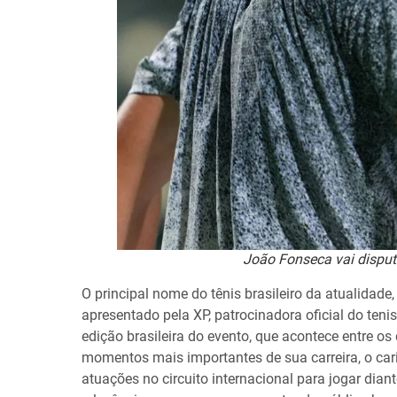
João Fonseca vai disputa
O principal nome do tênis brasileiro da atualidad
apresentado pela XP, patrocinadora oficial do ten
edição brasileira do evento, que acontece entre o
momentos mais importantes de sua carreira, o car
atuações no circuito internacional para jogar dia