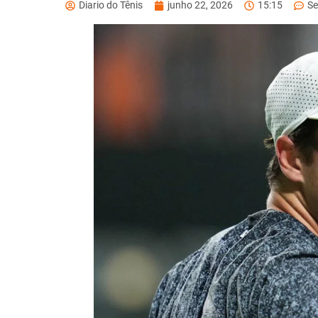
Diario do Tênis
junho 22, 2026
15:15
Se