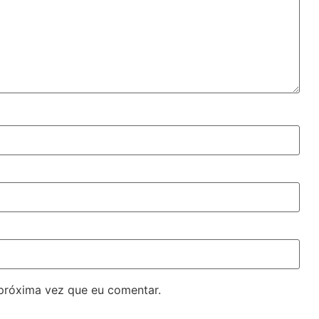
próxima vez que eu comentar.