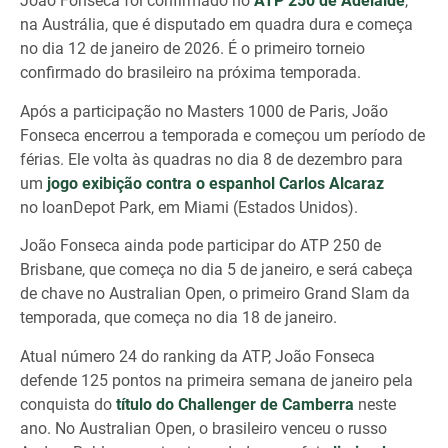
João Fonseca foi confirmado no
ATP 250 de Adelaide
,
na Austrália, que é disputado em quadra dura e começa
no dia 12 de janeiro de 2026. É o primeiro torneio
confirmado do brasileiro na próxima temporada.
Após a participação no Masters 1000 de Paris, João
Fonseca encerrou a temporada e começou um período de
férias. Ele volta às quadras no dia 8 de dezembro para
um
jogo exibição contra o espanhol Carlos Alcaraz
no loanDepot Park, em Miami (Estados Unidos).
João Fonseca ainda pode participar do ATP 250 de
Brisbane, que começa no dia 5 de janeiro, e será cabeça
de chave no Australian Open, o primeiro Grand Slam da
temporada, que começa no dia 18 de janeiro.
Atual número 24 do ranking da ATP, João Fonseca
defende 125 pontos na primeira semana de janeiro pela
conquista do
título do Challenger de Camberra
neste
ano. No Australian Open, o brasileiro venceu o russo