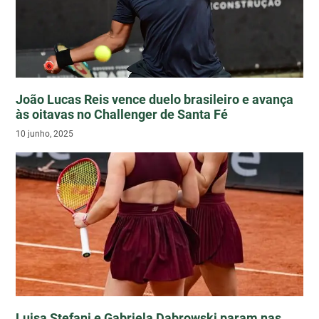
João Lucas Reis vence duelo brasileiro e avança
às oitavas no Challenger de Santa Fé
10 junho, 2025
Luisa Stefani e Gabriela Dabrowski param nas