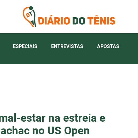
ESPECIAIS
ENTREVISTAS
APOSTAS
mal-estar na estreia e
 Machac no US Open