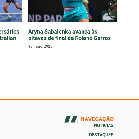
ersários
Aryna Sabalenka avança às
tralian
oitavas de final de Roland Garros
30 maio, 2025
NAVEGAÇÃO
NOTÍCIAS
DESTAQUES