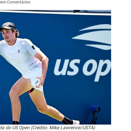
Sem Comentários
da do US Open (Crédito: Mike Lawrence/USTA)