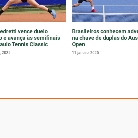
edretti vence duelo
Brasileiros conhecem adv
ro e avança às semifinais
na chave de duplas do Aus
aulo Tennis Classic
Open
, 2025
11 janeiro, 2025