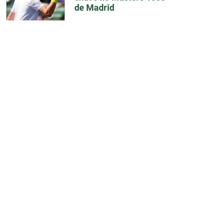
de Madrid