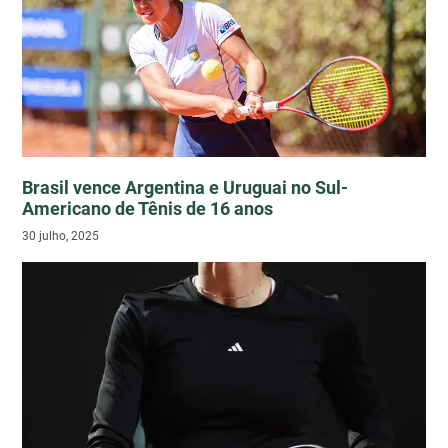
Brasil vence Argentina e Uruguai no Sul-
Americano de Tênis de 16 anos
30 julho, 2025