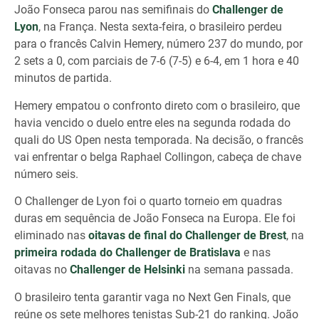
João Fonseca parou nas semifinais do
Challenger de
Lyon
, na França. Nesta sexta-feira, o brasileiro perdeu
para o francês Calvin Hemery, número 237 do mundo, por
2 sets a 0, com parciais de 7-6 (7-5) e 6-4, em 1 hora e 40
minutos de partida.
Hemery empatou o confronto direto com o brasileiro, que
havia vencido o duelo entre eles na segunda rodada do
quali do US Open nesta temporada. Na decisão, o francês
vai enfrentar o belga Raphael Collingon, cabeça de chave
número seis.
O Challenger de Lyon foi o quarto torneio em quadras
duras em sequência de João Fonseca na Europa. Ele foi
eliminado nas
oitavas de final do Challenger de Brest
, na
primeira rodada do Challenger de Bratislava
e nas
oitavas no
Challenger de Helsinki
na semana passada.
O brasileiro tenta garantir vaga no Next Gen Finals, que
reúne os sete melhores tenistas Sub-21 do ranking. João