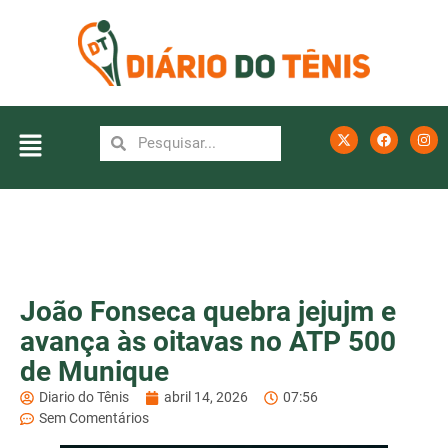
João Fonseca quebra jejujm e
avança às oitavas no ATP 500
de Munique
Diario do Tênis
abril 14, 2026
07:56
Sem Comentários