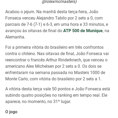
@rolexmcmasters)
Acabou o jejum. Na manhã desta terça-feira, João
Fonseca venceu Alejandro Tabilo por 2 sets a 0, com
parciais de 7-6 (7-1) e 6-3, em uma hora e 33 minutos, e
avançou às oitavas de final do
ATP 500 de Munique
, na
Alemanha.
Foi a primeira vitória do brasileiro em três confrontos
contra o chileno. Nas oitavas de final, João Fonseca vai
reencontrar o francês Arthur Rinderknech, que venceu o
americano Alex Michelsen por 2 sets a 0. Os dois se
enfrentaram na semana passada no Masters 1000 de
Monte Carlo, com vitória do brasileiro por 2 sets a 1.
A vitória desta terça vale 50 pontos e João Fonseca está
subindo quatro posições no ranking em tempo real. Ele
aparece, no momento, no 31º lugar.
O jogo