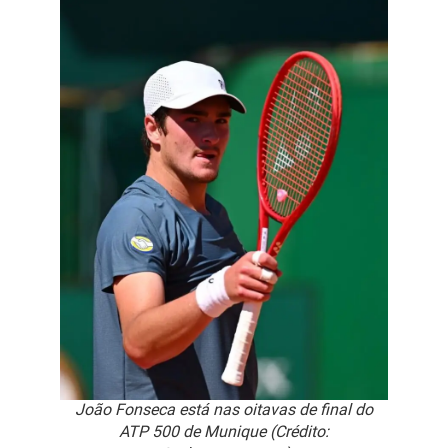
João Fonseca está nas oitavas de final do
ATP 500 de Munique (Crédito: