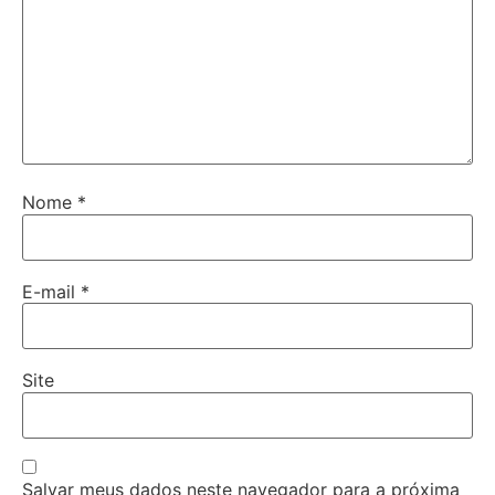
Nome
*
E-mail
*
Site
Salvar meus dados neste navegador para a próxima