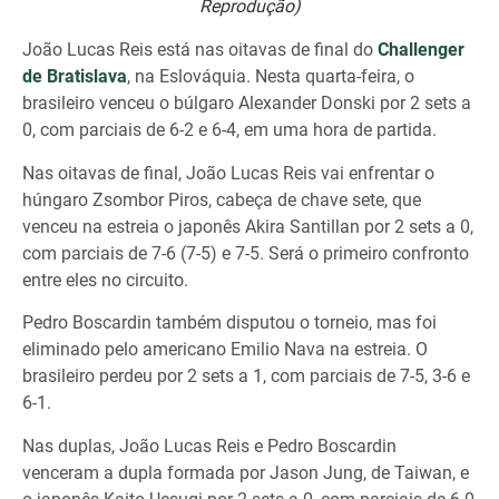
Reprodução)
João Lucas Reis está nas oitavas de final do
Challenger
de Bratislava
, na Eslováquia. Nesta quarta-feira, o
brasileiro venceu o búlgaro Alexander Donski por 2 sets a
0, com parciais de 6-2 e 6-4, em uma hora de partida.
Nas oitavas de final, João Lucas Reis vai enfrentar o
húngaro Zsombor Piros, cabeça de chave sete, que
venceu na estreia o japonês Akira Santillan por 2 sets a 0,
com parciais de 7-6 (7-5) e 7-5. Será o primeiro confronto
entre eles no circuito.
Pedro Boscardin também disputou o torneio, mas foi
eliminado pelo americano Emilio Nava na estreia. O
brasileiro perdeu por 2 sets a 1, com parciais de 7-5, 3-6 e
6-1.
Nas duplas, João Lucas Reis e Pedro Boscardin
venceram a dupla formada por Jason Jung, de Taiwan, e