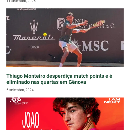
11 setembro, 2025
Thiago Monteiro desperdiça match points e é
eliminado nas quartas em Gênova
6 setembro, 2024