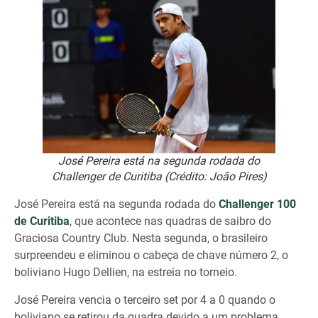
José Pereira está na segunda rodada do
Challenger de Curitiba (Crédito: João Pires)
José Pereira está na segunda rodada do
Challenger 100
de Curitiba
, que acontece nas quadras de saibro do
Graciosa Country Club. Nesta segunda, o brasileiro
surpreendeu e eliminou o cabeça de chave número 2, o
boliviano Hugo Dellien, na estreia no torneio.
José Pereira vencia o terceiro set por 4 a 0 quando o
boliviano se retirou da quadra devido a um problema