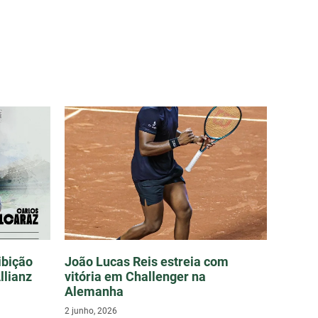
ibição
João Lucas Reis estreia com
llianz
vitória em Challenger na
Alemanha
2 junho, 2026