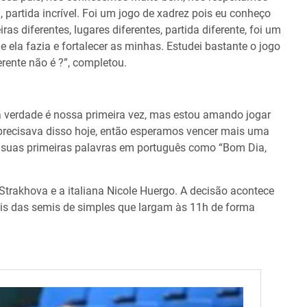
partida incrível. Foi um jogo de xadrez pois eu conheço
s diferentes, lugares diferentes, partida diferente, foi um
 ela fazia e fortalecer as minhas. Estudei bastante o jogo
rente não é ?”, completou.
a verdade é nossa primeira vez, mas estou amando jogar
u precisava disso hoje, então esperamos vencer mais uma
 suas primeiras palavras em português como “Bom Dia,
 Strakhova e a italiana Nicole Huergo. A decisão acontece
s das semis de simples que largam às 11h de forma