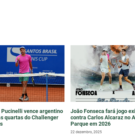
Pucinelli vence argentino
João Fonseca fará jogo ex
as quartas do Challenger
contra Carlos Alcaraz no A
os
Parque em 2026
22 dezembro, 2025