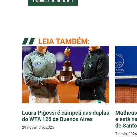
LEIA TAMBÉM:
Laura Pigossi é campeã nas duplas
Matheus 
do WTA 125 de Buenos Aires
e está n
de Sant
29 novembro, 2025
7 maio, 2026