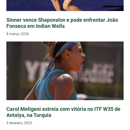
Sinner vence Shapovalov e pode enfrentar João
Fonseca em Indian Wells
8 março, 2026
Carol Meligeni estreia com vitória no ITF W35 de
Antalya, na Turquia
5 fevereiro, 2025