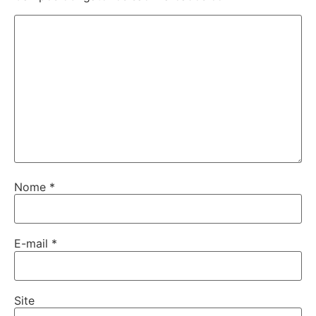
Nome
*
E-mail
*
Site