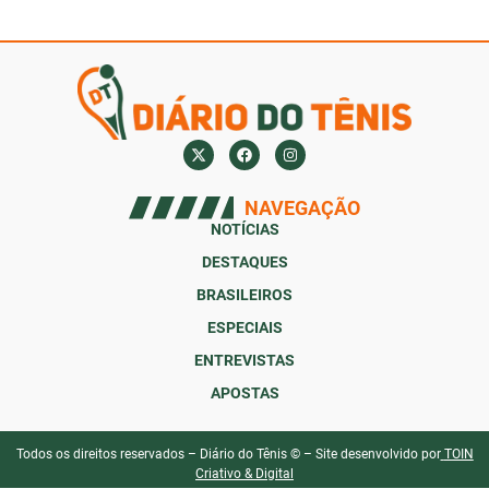
NAVEGAÇÃO
NOTÍCIAS
DESTAQUES
BRASILEIROS
ESPECIAIS
ENTREVISTAS
APOSTAS
Todos os direitos reservados – Diário do Tênis © – Site desenvolvido por
TOIN
Criativo & Digital