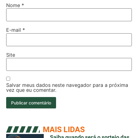
Nome
*
E-mail
*
Site
Salvar meus dados neste navegador para a próxima
vez que eu comentar.
MAIS LIDAS
Saiba quando será o sorteio das