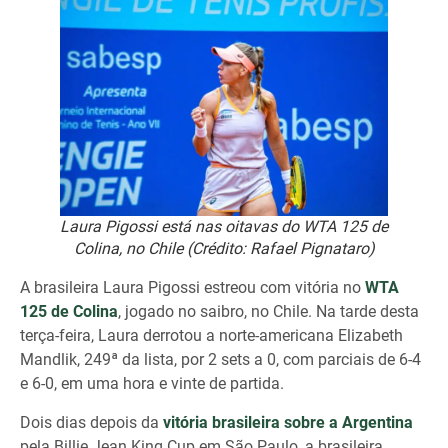
Laura Pigossi está nas oitavas do WTA 125 de
Colina, no Chile (Crédito: Rafael Pignataro)
A brasileira Laura Pigossi estreou com vitória no
WTA
125 de Colina
, jogado no saibro, no Chile. Na tarde desta
terça-feira, Laura derrotou a norte-americana Elizabeth
Mandlik, 249ª da lista, por 2 sets a 0, com parciais de 6-4
e 6-0, em uma hora e vinte de partida.
Dois dias depois da
vitória brasileira sobre a Argentina
pela Billie Jean King Cup em São Paulo, a brasileira