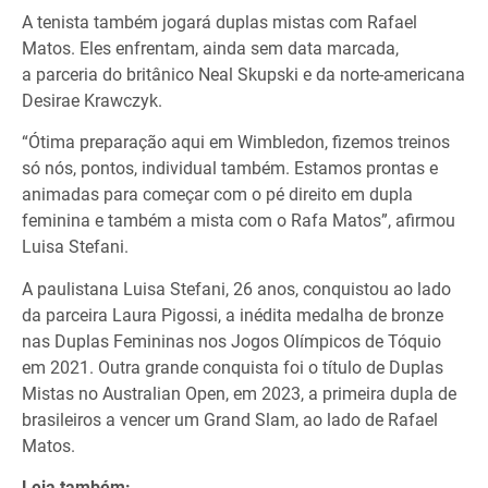
A tenista também jogará duplas mistas com Rafael
Matos. Eles enfrentam, ainda sem data marcada,
a parceria do britânico Neal Skupski e da norte-americana
Desirae Krawczyk.
“Ótima preparação aqui em Wimbledon, fizemos treinos
só nós, pontos, individual também. Estamos prontas e
animadas para começar com o pé direito em dupla
feminina e também a mista com o Rafa Matos”, afirmou
Luisa Stefani.
A paulistana Luisa Stefani, 26 anos, conquistou ao lado
da parceira Laura Pigossi, a inédita medalha de bronze
nas Duplas Femininas nos Jogos Olímpicos de Tóquio
em 2021. Outra grande conquista foi o título de Duplas
Mistas no Australian Open, em 2023, a primeira dupla de
brasileiros a vencer um Grand Slam, ao lado de Rafael
Matos.
Leia também: