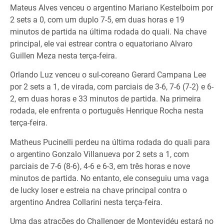
Mateus Alves venceu o argentino Mariano Kestelboim por
2 sets a 0, com um duplo 7-5, em duas horas e 19
minutos de partida na última rodada do quali. Na chave
principal, ele vai estrear contra o equatoriano Alvaro
Guillen Meza nesta terça-feira.
Orlando Luz venceu o sul-coreano Gerard Campana Lee
por 2 sets a 1, de virada, com parciais de 3-6, 7-6 (7-2) e 6-
2, em duas horas e 33 minutos de partida. Na primeira
rodada, ele enfrenta o português Henrique Rocha nesta
terça-feira.
Matheus Pucinelli perdeu na última rodada do quali para
o argentino Gonzalo Villanueva por 2 sets a 1, com
parciais de 7-6 (8-6), 4-6 e 6-3, em três horas e nove
minutos de partida. No entanto, ele conseguiu uma vaga
de lucky loser e estreia na chave principal contra o
argentino Andrea Collarini nesta terça-feira.
Uma das atrações do Challenger de Montevidéu estará no